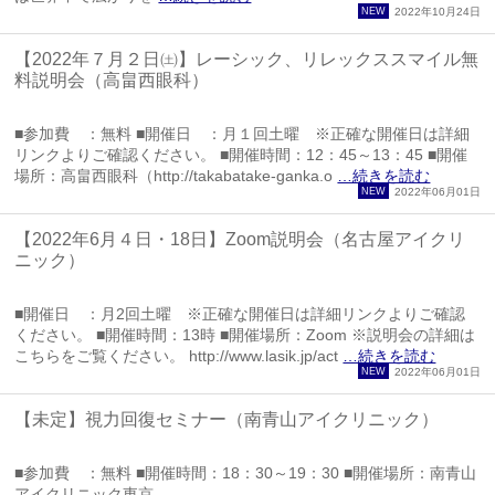
2022年10月24日
【2022年７月２日㈯】レーシック、リレックススマイル無
料説明会（高畠西眼科）
■参加費 ：無料 ■開催日 ：月１回土曜 ※正確な開催日は詳細
リンクよりご確認ください。 ■開催時間：12：45～13：45 ■開催
場所：高畠西眼科（http://takabatake-ganka.o
…続きを読む
2022年06月01日
【2022年6月４日・18日】Zoom説明会（名古屋アイクリ
ニック）
■開催日 ：月2回土曜 ※正確な開催日は詳細リンクよりご確認
ください。 ■開催時間：13時 ■開催場所：Zoom ※説明会の詳細は
こちらをご覧ください。 http://www.lasik.jp/act
…続きを読む
2022年06月01日
【未定】視力回復セミナー（南青山アイクリニック）
■参加費 ：無料 ■開催時間：18：30～19：30 ■開催場所：南青山
アイクリニック東京