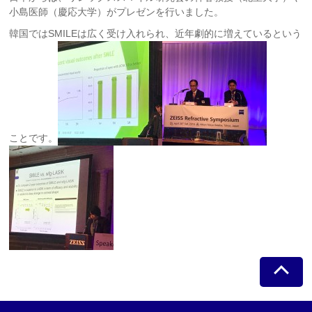
小島医師（慶応大学）がプレゼンを行いました。
韓国ではSMILEは広く受け入れられ、近年劇的に増えているという
ことです。