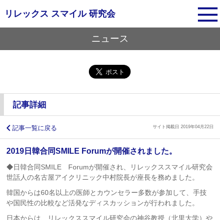
リレックス スマイル
研究会
ニュース
記事詳細
記事一覧に戻る
サイト掲載日 2019年04月22日
2019日韓合同SMILE Forumが開催されました。
◆日韓合同SMILE Forumが開催され、リレックススマイル研究会
世話人の名古屋アイクリニック中村院長が座長を務めました。
韓国からは60名以上の医師とカウンセラー多数が参加して、手技
や国民性の比較など活発なディスカッションが行われました。
日本からは、リレックススマイル研究会の神谷教授（北里大学）や